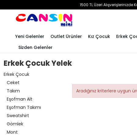
1500 TL Üzeri Alışverişlerinizd
Yeni Gelenler
Outlet Ürünler
Kız Çocuk
Erkek Ço
Sizden Gelenler
Erkek Çocuk Yelek
Erkek Çocuk
Ceket
Takım
Aradığınız kriterlere uygun 
Eşofman Alt
Eşofman Takımı
Sweatshirt
Gömlek
Mont