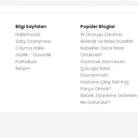
Bilgi Sayfaları
Popüler Bloglar
Hakkımızda
W Oturuşu Zararları
Satış Sözleşmesi
Nelerdir ve Nasıl Düzeltilir
Cayma Hakkı
Bebekler Gece Nasıl
Gizlilik - Güvenlik
Örtülmeli?
Politiakası
Giyinmek İstemeyen
İletişim
Çocuğa Nasıl
Davranmalı?
Hastane Çıkışı Seti Kaç
Parça Olmalı?
Bebek Ziyaretine Giderken
Ne Götürülür?