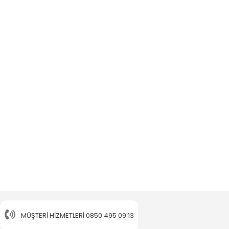
MÜŞTERI HIZMETLERI
0850 495 09 13