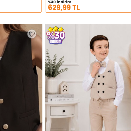
%30 indirim
629,99 TL