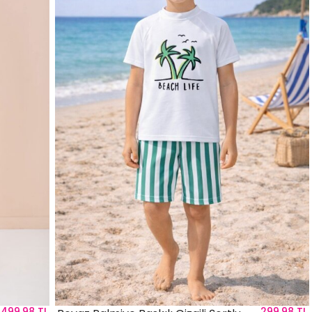
499,98 TL
299,98 TL