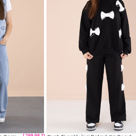
1.299,98 TL