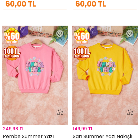
60,00 TL
60,00 TL
249,98 TL
149,99 TL
Pembe Summer Yazı
Sarı Summer Yazı Nakışlı