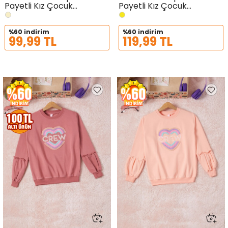
Payetli Kız Çocuk
Payetli Kız Çocuk
Sweatshirt 16697
Sweatshirt 16696
%60 indirim
%60 indirim
99,99 TL
119,99 TL