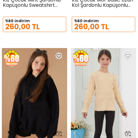
Kapüşonlu Sweatshirt
Kol Şardonlu Kapüşonlu
19188
Sweatshirt 19187
%60 indirim
%60 indirim
260,00 TL
260,00 TL