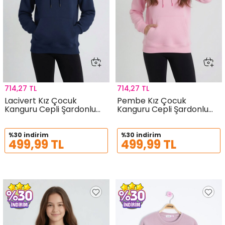
714,27 TL
714,27 TL
Lacivert Kız Çocuk
Pembe Kız Çocuk
Kanguru Cepli Şardonlu
Kanguru Cepli Şardonlu
Kapüşonlu Sweatshirt
Kapüşonlu Sweatshirt
24689
24688
%30 indirim
%30 indirim
499,99 TL
499,99 TL