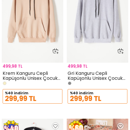
499,98 TL
499,98 TL
Krem Kanguru Cepli
Gri Kanguru Cepli
Kapüşonlu Unisex Çocuk
Kapüşonlu Unisex Çocuk
Sweatshirt 16783
Sweatshirt 16782
%40 indirim
%40 indirim
299,99 TL
299,99 TL