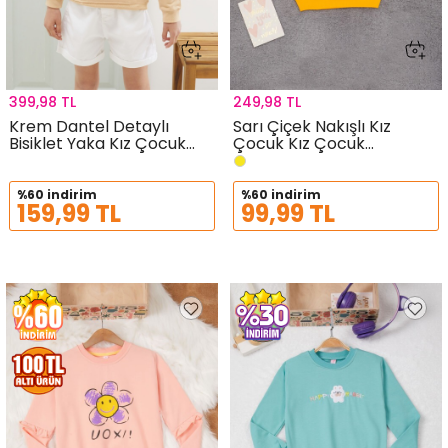
399,98 TL
249,98 TL
Krem Dantel Detaylı
Sarı Çiçek Nakışlı Kız
Bisiklet Yaka Kız Çocuk
Çocuk Kız Çocuk
Sweatshirt 18543
Sweatshirt 17190
%60 indirim
%60 indirim
159,99 TL
99,99 TL