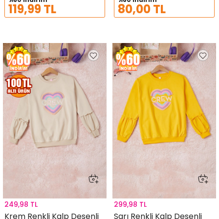
119,99 TL
80,00 TL
249,98 TL
299,98 TL
Krem Renkli Kalp Desenli
Sarı Renkli Kalp Desenli