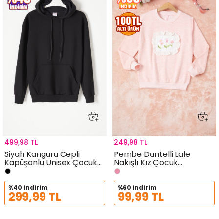
499,98 TL
249,98 TL
Siyah Kanguru Cepli
Pembe Dantelli Lale
Kapüşonlu Unisex Çocuk
Nakışlı Kız Çocuk
Sweatshirt 16780
Sweatshirt 16769
%40 indirim
%60 indirim
299,99 TL
99,99 TL