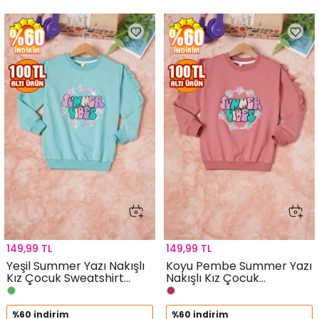
149,99 TL
149,99 TL
Yeşil Summer Yazı Nakışlı
Koyu Pembe Summer Yazı
Kız Çocuk Sweatshirt
Nakışlı Kız Çocuk
16585
Sweatshirt 16584
%60 indirim
%60 indirim