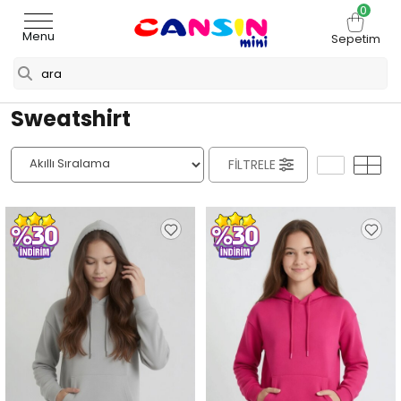
0
Menu
Sepetim
Sweatshirt
FILTRELE