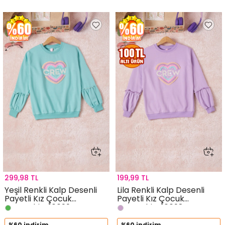
299,98 TL
199,99 TL
Yeşil Renkli Kalp Desenli
Lila Renkli Kalp Desenli
Payetli Kız Çocuk
Payetli Kız Çocuk
Sweatshirt 16699
Sweatshirt 16698
%60 indirim
%60 indirim