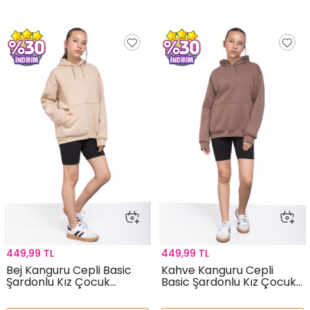
449,99 TL
449,99 TL
Bej Kanguru Cepli Basic
Kahve Kanguru Cepli
Şardonlu Kız Çocuk
Basic Şardonlu Kız Çocuk
Kapüşonlu Sweatshirt
Kapüşonlu Sweatshirt
21209
21208