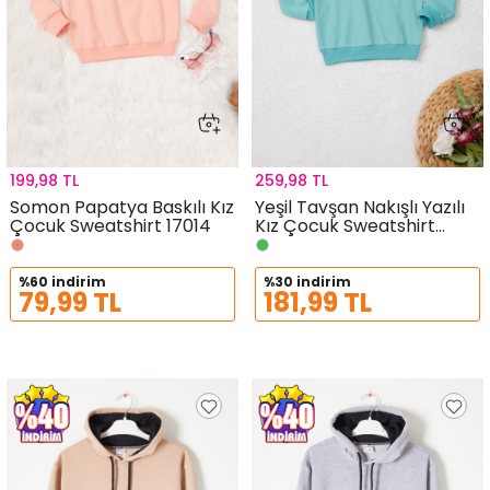
199,98 TL
259,98 TL
Somon Papatya Baskılı Kız
Yeşil Tavşan Nakışlı Yazılı
Çocuk Sweatshirt 17014
Kız Çocuk Sweatshirt
16948
%60 indirim
%30 indirim
79,99 TL
181,99 TL