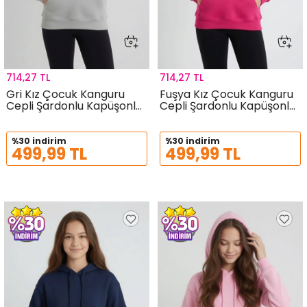
714,27 TL
714,27 TL
Gri Kız Çocuk Kanguru
Fuşya Kız Çocuk Kanguru
Cepli Şardonlu Kapüşonlu
Cepli Şardonlu Kapüşonlu
Sweatshirt 24692
Sweatshirt 24691
%30 indirim
%30 indirim
499,99 TL
499,99 TL