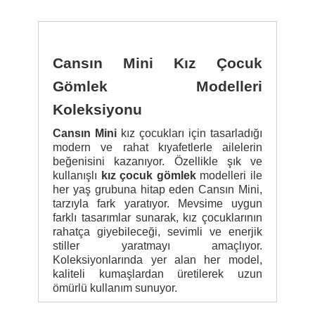
Cansın Mini Kız Çocuk
Gömlek Modelleri
Koleksiyonu
Cansın Mini
kız çocukları için tasarladığı
modern ve rahat kıyafetlerle ailelerin
beğenisini kazanıyor. Özellikle şık ve
kullanışlı
kız çocuk gömlek
modelleri ile
her yaş grubuna hitap eden Cansın Mini,
tarzıyla fark yaratıyor. Mevsime uygun
farklı tasarımlar sunarak, kız çocuklarının
rahatça giyebileceği, sevimli ve enerjik
stiller yaratmayı amaçlıyor.
Koleksiyonlarında yer alan her model,
kaliteli kumaşlardan üretilerek uzun
ömürlü kullanım sunuyor.
Cansın Mini'nin kız çocuk gömlek