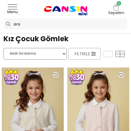
0
Menu
Sepetim
Kız Çocuk Gömlek
FILTRELE