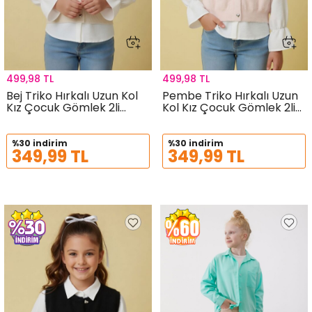
499,98 TL
499,98 TL
Bej Triko Hırkalı Uzun Kol
Pembe Triko Hırkalı Uzun
Kız Çocuk Gömlek 2li
Kol Kız Çocuk Gömlek 2li
Takım 24146
Takım 24145
%30 indirim
%30 indirim
349,99 TL
349,99 TL