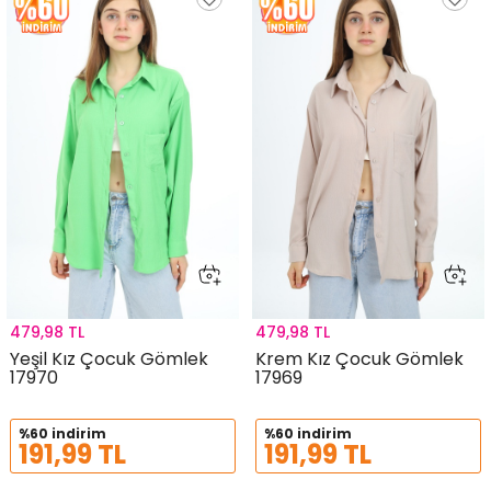
479,98 TL
479,98 TL
Yeşil Kız Çocuk Gömlek
Krem Kız Çocuk Gömlek
17970
17969
%60 indirim
%60 indirim
191,99 TL
191,99 TL