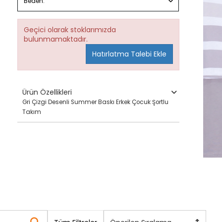
Beden:
Geçici olarak stoklarımızda
bulunmamaktadır.
Hatırlatma Talebi Ekle
Ürün Özellikleri
Gri Çizgi Desenli Summer Baskı Erkek Çocuk Şortlu
Takım