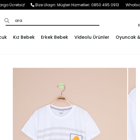
e Kargo Ücretsiz!
Bize Ulaşın:
Müşteri Hizmetleri: 0850 495 0913
Whatsap
cuk
Kız Bebek
Erkek Bebek
Videolu Ürünler
Oyuncak & 