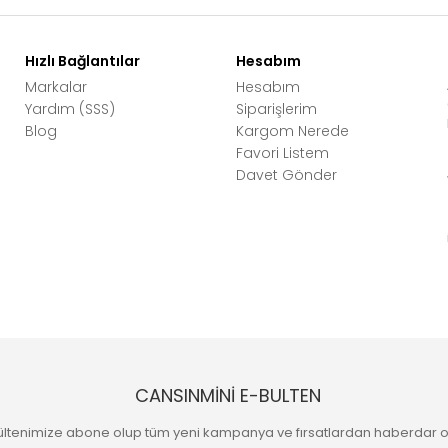
Hızlı Bağlantılar
Hesabım
Markalar
Hesabım
Yardım (SSS)
Siparişlerim
Blog
Kargom Nerede
Favori Listem
Davet Gönder
CANSINMİNİ E-BULTEN
ültenimize abone olup tüm yeni kampanya ve fırsatlardan haberdar o