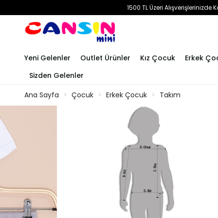
1500 TL Üzeri Alışverişlerinizd
Yeni Gelenler
Outlet Ürünler
Kız Çocuk
Erkek Ço
Sizden Gelenler
Ana Sayfa
Çocuk
Erkek Çocuk
Takım