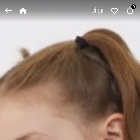
0
Bilgi