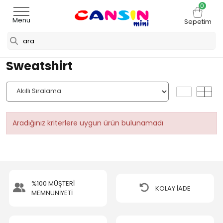
0
Menu
Sepetim
Sweatshirt
Aradığınız kriterlere uygun ürün bulunamadı
%100 MÜŞTERİ
KOLAY İADE
MEMNUNİYETİ