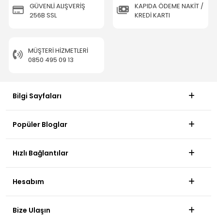
GÜVENLİ ALIŞVERİŞ
KAPIDA ÖDEME NAKİT /
256B SSL
KREDİ KARTI
MÜŞTERI HIZMETLERI
0850 495 09 13
Bilgi Sayfaları
Popüler Bloglar
Hızlı Bağlantılar
Hesabım
Bize Ulaşın