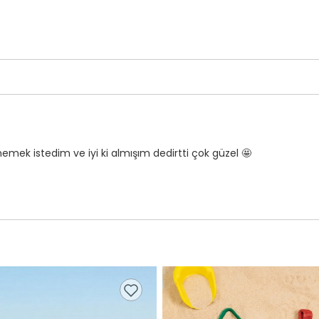
k istedim ve iyi ki almışım dedirtti çok güzel 🤩