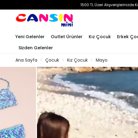
1500 TL Üzeri Alışverişlerinizd
Yeni Gelenler
Outlet Ürünler
Kız Çocuk
Erkek Ço
Sizden Gelenler
Ana Sayfa
Çocuk
Kız Çocuk
Mayo