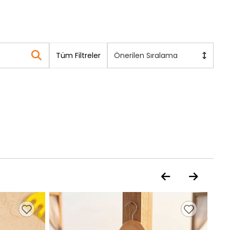
Tüm Filtreler
Önerilen Sıralama