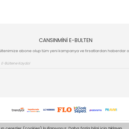
CANSINMİNİ E-BULTEN
ültenimize abone olup tüm yeni kampanya ve fırsatlardan haberdar o
n çerezler (cookies) kullanıyoruz. Daha fazla bilgi için
tıklayın
.