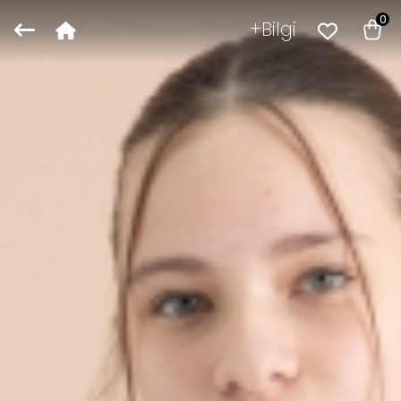
0
Bilgi