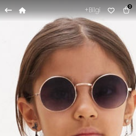
0
Bilgi