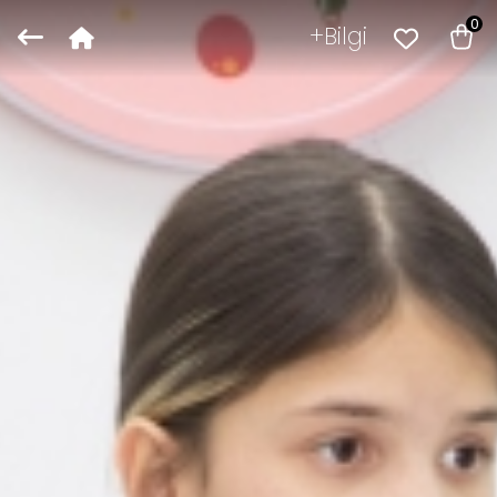
0
Bilgi