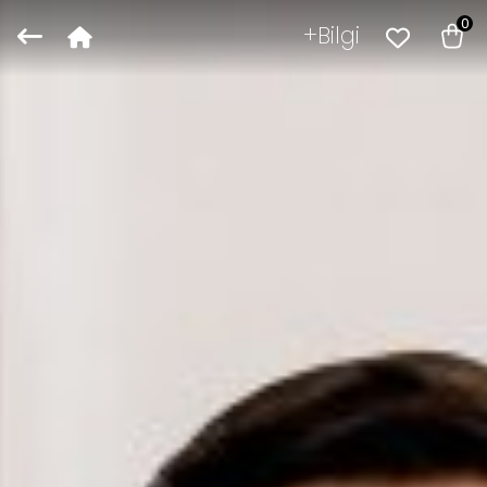
0
Bilgi