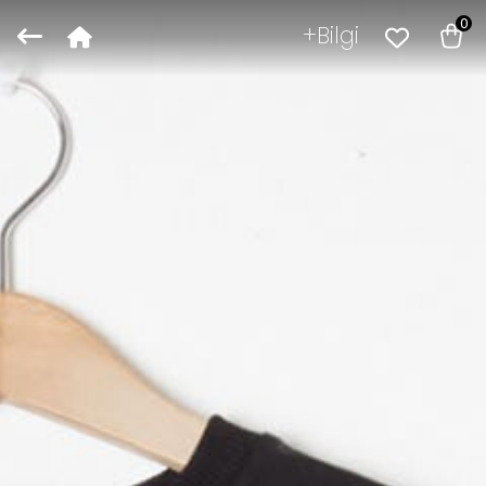
0
Bilgi