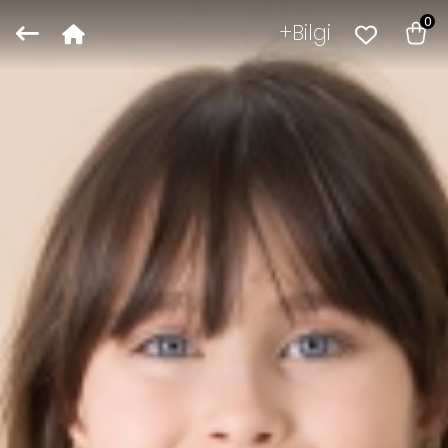
0
Bilgi