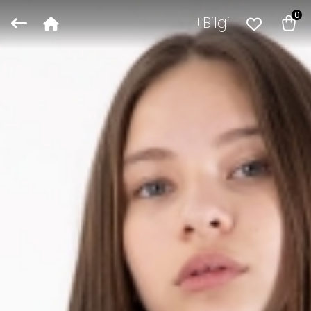
0
Bilgi