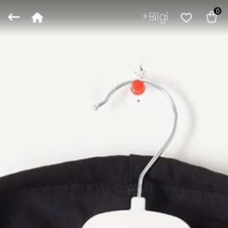
0
Bilgi