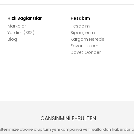
Hızlı Bağlantılar
Hesabım
Markalar
Hesabım
Yardım (SSS)
Siparişlerim
Blog
Kargom Nerede
Favori Listem
Davet Gönder
CANSINMİNİ E-BULTEN
ültenimize abone olup tüm yeni kampanya ve fırsatlardan haberdar o