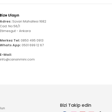
Bize Ulaşın
Adres:
Süvari Mahallesi 1682
Cad. No:56/1
Etimesgut - Ankara
Merkez Tel:
0850 495 0913
Whats App:
0501 699 12 67
E-Mail:
info@cansinmini.com
Bizi Takip edin
lun