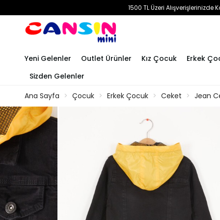
1500 TL Üzeri Alışverişlerinizd
Yeni Gelenler
Outlet Ürünler
Kız Çocuk
Erkek Ço
Sizden Gelenler
Ana Sayfa
Çocuk
Erkek Çocuk
Ceket
Jean C