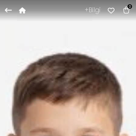
0
Bilgi