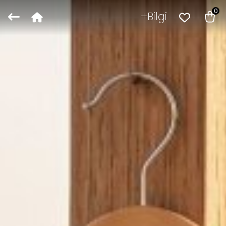
0
Bilgi