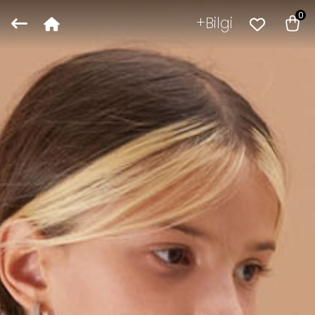
0
Bilgi