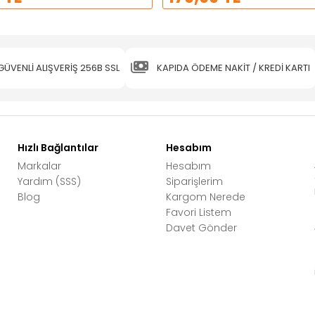
GÜVENLİ ALIŞVERİŞ 256B SSL
KAPIDA ÖDEME NAKİT / KREDİ KARTI
Hızlı Bağlantılar
Hesabım
Markalar
Hesabım
Yardım (SSS)
Siparişlerim
Blog
Kargom Nerede
Favori Listem
Davet Gönder