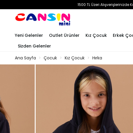
1500 TL Üzeri Alışverişlerinizd
Yeni Gelenler
Outlet Ürünler
Kız Çocuk
Erkek Ço
Sizden Gelenler
Ana Sayfa
Çocuk
Kız Çocuk
Hırka