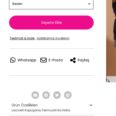
Beden:
Sepete Ekle
Teslimat & İade
,
politikamızı inceleyin
.
Whatsapp
E-Posta
Paylaş
Ürün Özellikleri
Lacivert Kapüşonlu Fermuarlı Kız Hırka