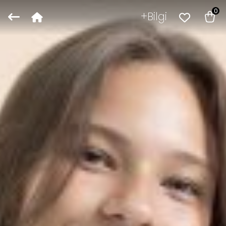
0
Bilgi