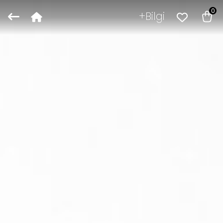
0
Bilgi